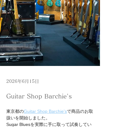
2026年6月15日
Guitar Shop Barchie's
東京都の
Guitar Shop Barchie's
で商品のお取
扱いを開始しました。
Sugar Bluesを実際に手に取って試奏してい
ただけます。
ぜひお立ち寄りください。